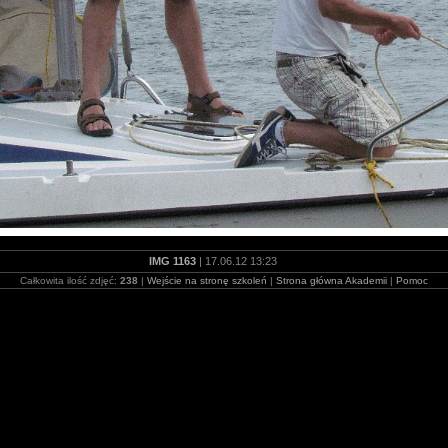
IMG 1163
| 17.06.12 13:23
Całkowita ilość zdjęć:
238
|
Wejście na stronę szkoleń
|
Strona główna Akademii
|
Pomoc