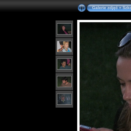
Galerie zdjęć
»
Szk