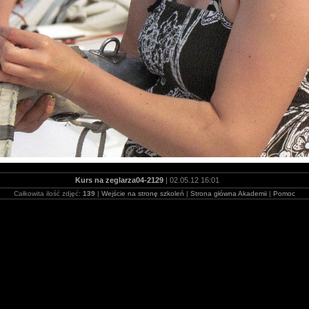
Kurs na zeglarza04-2129
| 02.05.12 16:01
Całkowita ilość zdjęć:
139
|
Wejście na stronę szkoleń
|
Strona główna Akademii
|
Pomoc